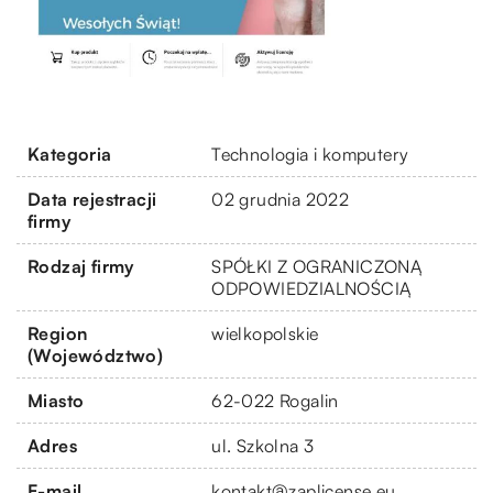
Kategoria
Technologia i komputery
Data rejestracji
02 grudnia 2022
firmy
Rodzaj firmy
SPÓŁKI Z OGRANICZONĄ
ODPOWIEDZIALNOŚCIĄ
Region
wielkopolskie
(Województwo)
Miasto
62-022 Rogalin
Adres
ul. Szkolna 3
E-mail
kontakt@zaplicense.eu