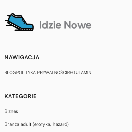
NAWIGACJA
BLOG
POLITYKA PRYWATNOŚCI
REGULAMIN
KATEGORIE
Biznes
Branża adult (erotyka, hazard)