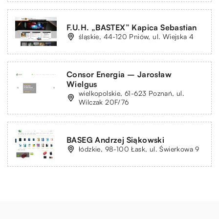
F.U.H. „BASTEX” Kapica Sebastian
śląskie, 44-120 Pniów, ul. Wiejska 4
Consor Energia – Jarosław
Wielgus
wielkopolskie, 61-623 Poznań, ul.
Wilczak 20F/76
BASEG Andrzej Siąkowski
łódzkie, 98-100 Łask, ul. Świerkowa 9