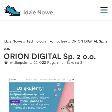
Idzie Nowe
»
Technologia i komputery
»
ORION DIGITAL Sp. z
o.o.
ORION DIGITAL Sp. z o.o.
wielkopolskie, 62-022 Rogalin, ul. Szkolna 3