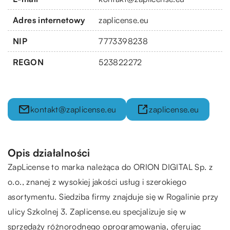
Adres internetowy
zaplicense.eu
NIP
7773398238
REGON
523822272
kontakt@zaplicense.eu
zaplicense.eu
Opis działalności
ZapLicense to marka należąca do ORION DIGITAL Sp. z
o.o., znanej z wysokiej jakości usług i szerokiego
asortymentu. Siedziba firmy znajduje się w Rogalinie przy
ulicy Szkolnej 3. Zaplicense.eu specjalizuje się w
sprzedaży różnorodnego oprogramowania, oferując