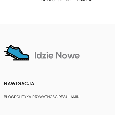
NAWIGACJA
BLOG
POLITYKA PRYWATNOŚCI
REGULAMIN