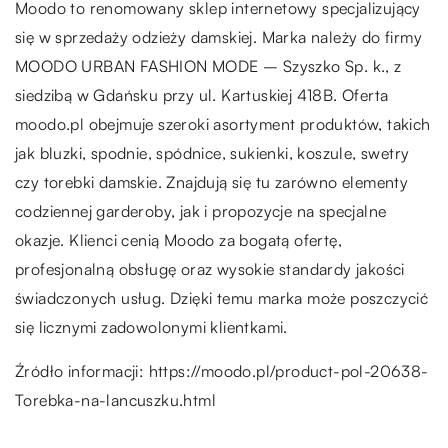
Moodo to renomowany sklep internetowy specjalizujący
się w sprzedaży odzieży damskiej. Marka należy do firmy
MOODO URBAN FASHION MODE – Szyszko Sp. k., z
siedzibą w Gdańsku przy ul. Kartuskiej 418B. Oferta
moodo.pl obejmuje szeroki asortyment produktów, takich
jak bluzki, spodnie, spódnice, sukienki, koszule, swetry
czy torebki damskie. Znajdują się tu zarówno elementy
codziennej garderoby, jak i propozycje na specjalne
okazje. Klienci cenią Moodo za bogatą ofertę,
profesjonalną obsługę oraz wysokie standardy jakości
świadczonych usług. Dzięki temu marka może poszczycić
się licznymi zadowolonymi klientkami.
Źródło informacji:
https://moodo.pl/product-pol-20638-
Torebka-na-lancuszku.html