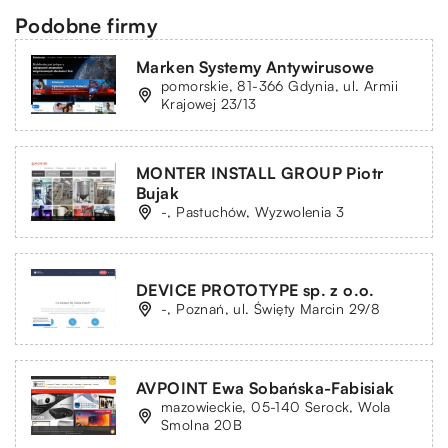
Podobne firmy
Marken Systemy Antywirusowe
pomorskie, 81-366 Gdynia, ul. Armii
Krajowej 23/13
MONTER INSTALL GROUP Piotr
Bujak
-, Pastuchów, Wyzwolenia 3
DEVICE PROTOTYPE sp. z o.o.
-, Poznań, ul. Święty Marcin 29/8
AVPOINT Ewa Sobańska-Fabisiak
mazowieckie, 05-140 Serock, Wola
Smolna 20B