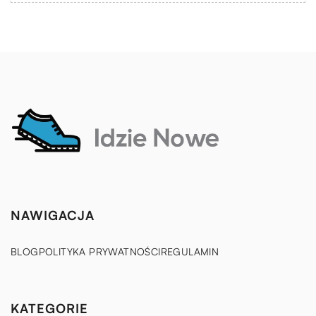
NAWIGACJA
BLOG
POLITYKA PRYWATNOŚCI
REGULAMIN
KATEGORIE