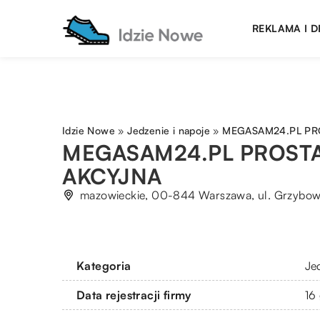
REKLAMA I 
Idzie Nowe
»
Jedzenie i napoje
»
MEGASAM24.PL PR
MEGASAM24.PL PROST
AKCYJNA
mazowieckie, 00-844 Warszawa, ul. Grzybow
Kategoria
Je
Data rejestracji firmy
16