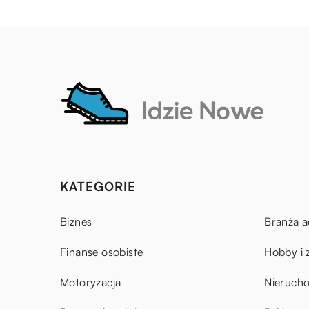
KATEGORIE
Biznes
Branża a
Finanse osobiste
Hobby i 
Motoryzacja
Nieruch