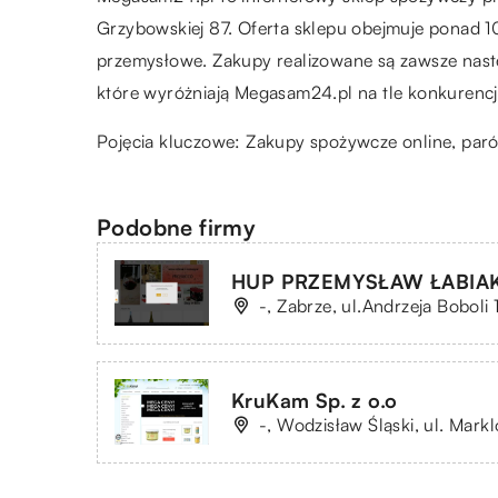
Grzybowskiej 87. Oferta sklepu obejmuje ponad 
przemysłowe. Zakupy realizowane są zawsze nastę
które wyróżniają Megasam24.pl na tle konkurencj
Pojęcia kluczowe: Zakupy spożywcze online,
par
Podobne firmy
HUP PRZEMYSŁAW ŁABIA
-, Zabrze, ul.Andrzeja Boboli 
KruKam Sp. z o.o
-, Wodzisław Śląski, ul. Mark