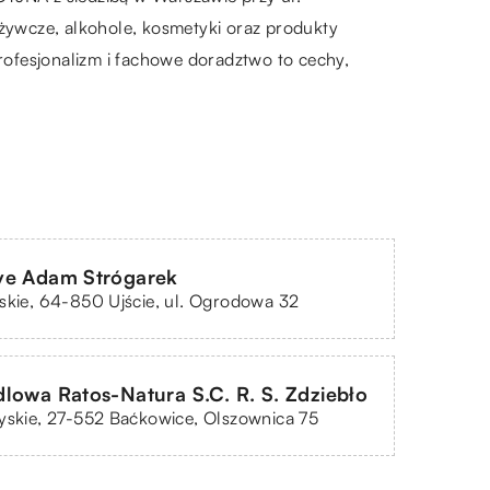
żywcze, alkohole, kosmetyki oraz produkty
ofesjonalizm i fachowe doradztwo to cechy,
ve Adam Strógarek
skie, 64-850 Ujście, ul. Ogrodowa 32
lowa Ratos-Natura S.C. R. S. Zdziebło
yskie, 27-552 Baćkowice, Olszownica 75