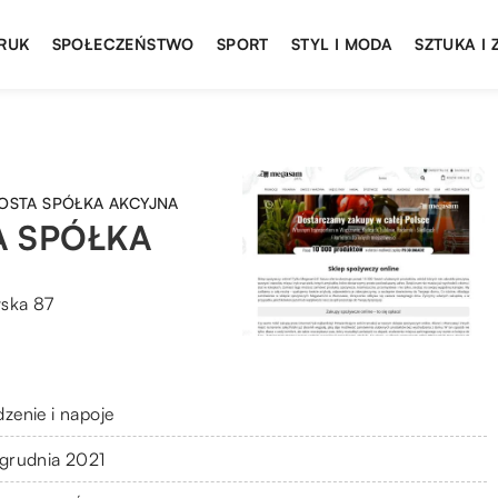
DRUK
SPOŁECZEŃSTWO
SPORT
STYL I MODA
SZTUKA I
OSTA SPÓŁKA AKCYJNA
A SPÓŁKA
ska 87
dzenie i napoje
 grudnia 2021