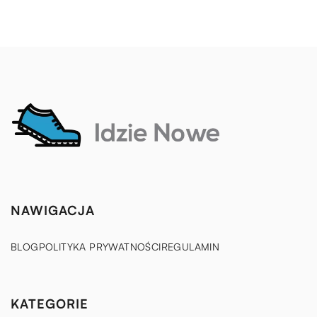
NAWIGACJA
BLOG
POLITYKA PRYWATNOŚCI
REGULAMIN
KATEGORIE