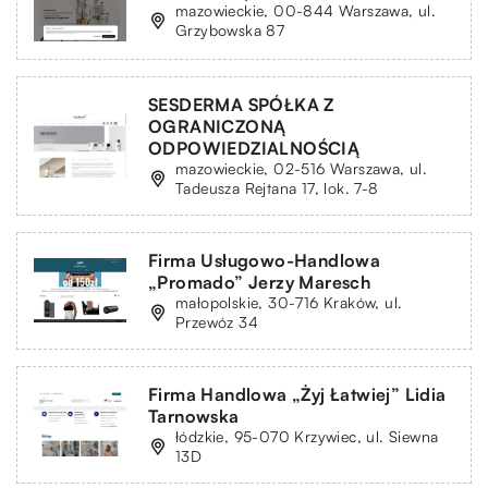
mazowieckie, 00-844 Warszawa, ul.
Grzybowska 87
SESDERMA SPÓŁKA Z
OGRANICZONĄ
ODPOWIEDZIALNOŚCIĄ
mazowieckie, 02-516 Warszawa, ul.
Tadeusza Rejtana 17, lok. 7-8
Firma Usługowo-Handlowa
„Promado” Jerzy Maresch
małopolskie, 30-716 Kraków, ul.
Przewóz 34
Firma Handlowa „Żyj Łatwiej” Lidia
Tarnowska
łódzkie, 95-070 Krzywiec, ul. Siewna
13D