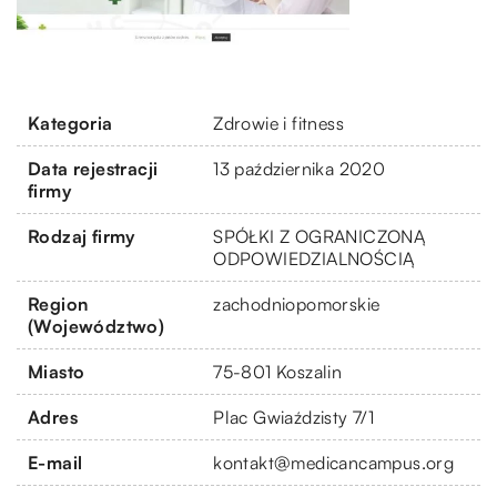
Kategoria
Zdrowie i fitness
Data rejestracji
13 października 2020
firmy
Rodzaj firmy
SPÓŁKI Z OGRANICZONĄ
ODPOWIEDZIALNOŚCIĄ
Region
zachodniopomorskie
(Województwo)
Miasto
75-801 Koszalin
Adres
Plac Gwiaździsty 7/1
E-mail
kontakt@medicancampus.org