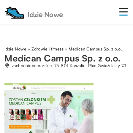
Idzie Nowe
»
Zdrowie i fitness
»
Medican Campus Sp. z o.o.
Medican Campus Sp. z o.o.
zachodniopomorskie, 75-801 Koszalin, Plac Gwiaździsty 7/1