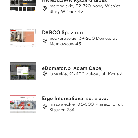
małopolskie, 32-720 Nowy Wiśnicz,
Stary Wiśnicz 42
DARCO Sp. z o.o
podkarpackie, 39-200 Dębica, ul.
Metalowców 43
eDomator.pl Adam Cabaj
lubelskie, 21-400 Łuków, ul. Kozia 4
Ergo International sp. z o.o.
mazowieckie, 05-500 Piaseczno, ul.
Staszica 25A