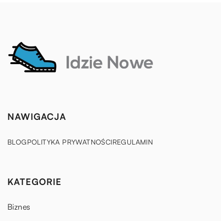
NAWIGACJA
BLOG
POLITYKA PRYWATNOŚCI
REGULAMIN
KATEGORIE
Biznes