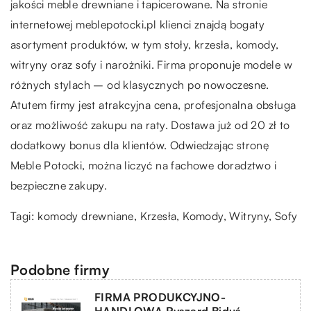
jakości meble drewniane i tapicerowane. Na stronie
internetowej meblepotocki.pl klienci znajdą bogaty
asortyment produktów, w tym stoły, krzesła, komody,
witryny oraz sofy i narożniki. Firma proponuje modele w
różnych stylach – od klasycznych po nowoczesne.
Atutem firmy jest atrakcyjna cena, profesjonalna obsługa
oraz możliwość zakupu na raty. Dostawa już od 20 zł to
dodatkowy bonus dla klientów. Odwiedzając stronę
Meble Potocki, można liczyć na fachowe doradztwo i
bezpieczne zakupy.
Tagi:
komody drewniane
, Krzesła, Komody, Witryny, Sofy
Podobne firmy
FIRMA PRODUKCYJNO-
HANDLOWA Ryszard Biduś