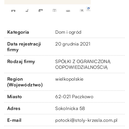
Kategoria
Dom i ogród
Data rejestracji
20 grudnia 2021
firmy
Rodzaj firmy
SPÓŁKI Z OGRANICZONĄ
ODPOWIEDZIALNOŚCIĄ
Region
wielkopolskie
(Województwo)
Miasto
62-021 Paczkowo
Adres
Sokolnicka 58
E-mail
potocki@stoly-krzesla.com.pl