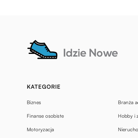
KATEGORIE
Biznes
Branża a
Finanse osobiste
Hobby i 
Motoryzacja
Nieruch