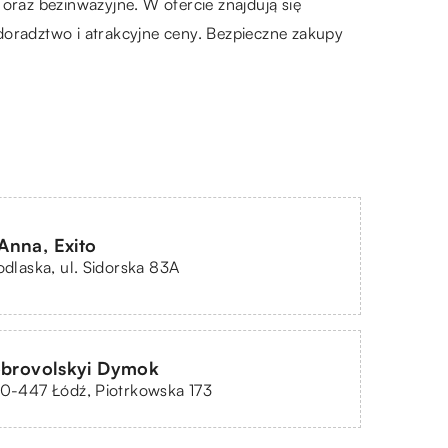
oraz bezinwazyjne. W ofercie znajdują się
doradztwo i atrakcyjne ceny. Bezpieczne zakupy
Anna, Exito
Podlaska, ul. Sidorska 83A
obrovolskyi Dymok
90-447 Łódź, Piotrkowska 173