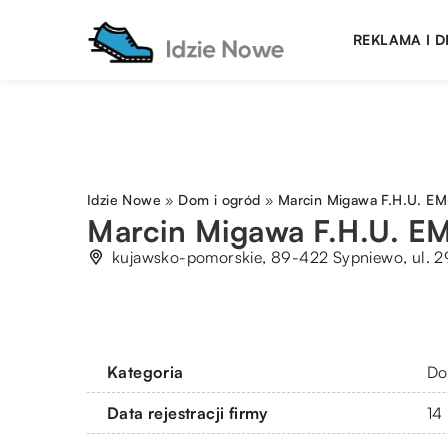
REKLAMA I 
Idzie Nowe
»
Dom i ogród
»
Marcin Migawa F.H.U. E
Marcin Migawa F.H.U. 
kujawsko-pomorskie, 89-422 Sypniewo, ul. 2
Kategoria
Do
Data rejestracji firmy
14