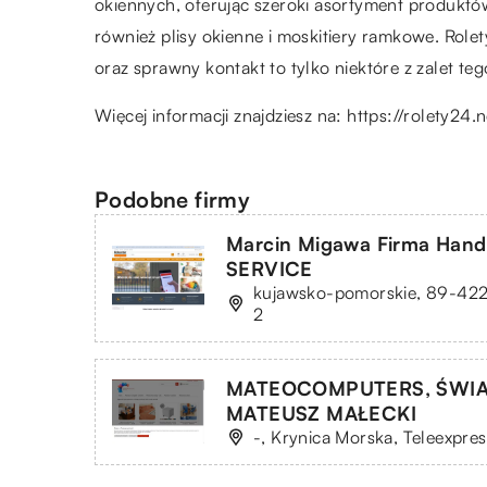
okiennych, oferując szeroki asortyment produktów
również plisy okienne i moskitiery ramkowe. Rol
oraz sprawny kontakt to tylko niektóre z zalet teg
Więcej informacji znajdziesz na:
https://rolety24.n
Podobne firmy
Marcin Migawa Firma Han
SERVICE
kujawsko-pomorskie, 89-422 
2
MATEOCOMPUTERS, ŚWI
MATEUSZ MAŁECKI
-, Krynica Morska, Teleexpre