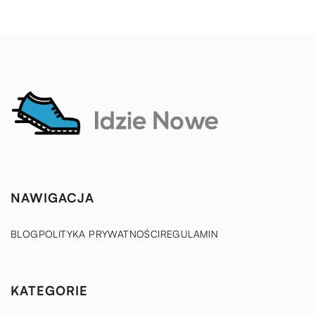
NAWIGACJA
BLOG
POLITYKA PRYWATNOŚCI
REGULAMIN
KATEGORIE