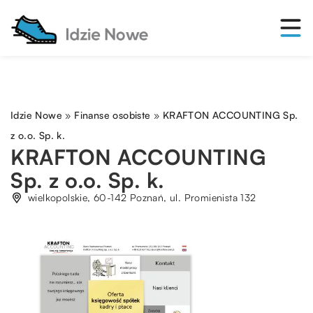
Idzie Nowe
»
Finanse osobiste
»
KRAFTON ACCOUNTING Sp.
z o.o. Sp. k.
KRAFTON ACCOUNTING
Sp. z o.o. Sp. k.
wielkopolskie, 60-142 Poznań, ul. Promienista 132