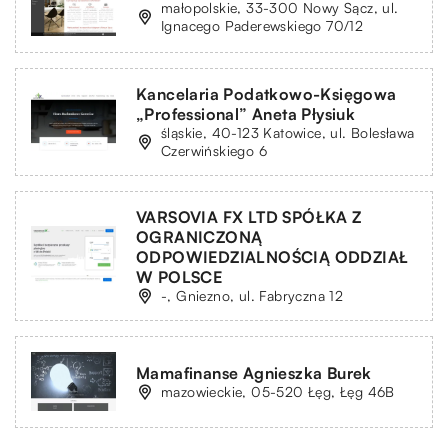
małopolskie, 33-300 Nowy Sącz, ul.
Ignacego Paderewskiego 70/12
Kancelaria Podatkowo-Księgowa
„Professional” Aneta Płysiuk
śląskie, 40-123 Katowice, ul. Bolesława
Czerwińskiego 6
VARSOVIA FX LTD SPÓŁKA Z
OGRANICZONĄ
ODPOWIEDZIALNOŚCIĄ ODDZIAŁ
W POLSCE
-, Gniezno, ul. Fabryczna 12
Mamafinanse Agnieszka Burek
mazowieckie, 05-520 Łęg, Łęg 46B