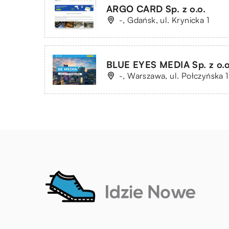
ARGO CARD Sp. z o.o.
-, Gdańsk, ul. Krynicka 1
BLUE EYES MEDIA Sp. z o.o
-, Warszawa, ul. Połczyńska 