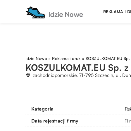
REKLAMA I 
Idzie Nowe
»
Reklama i druk
»
KOSZULKOMAT.EU Sp. z
KOSZULKOMAT.EU Sp. z 
zachodniopomorskie, 71-795 Szczecin, ul. Du
Kategoria
Re
Data rejestracji firmy
11