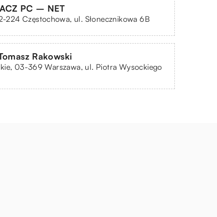
TACZ PC – NET
42-224 Częstochowa, ul. Słonecznikowa 6B
 Tomasz Rakowski
kie, 03-369 Warszawa, ul. Piotra Wysockiego