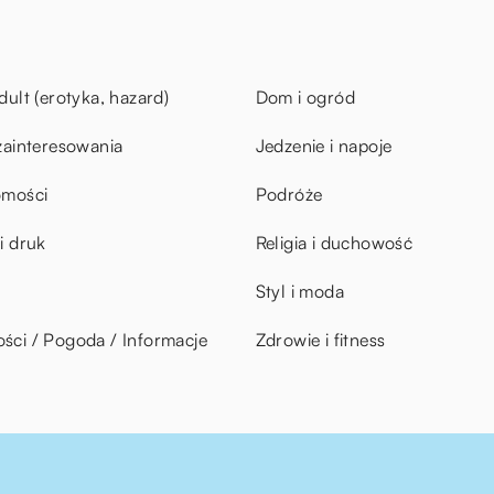
dult (erotyka, hazard)
Dom i ogród
zainteresowania
Jedzenie i napoje
omości
Podróże
i druk
Religia i duchowość
Styl i moda
ci / Pogoda / Informacje
Zdrowie i fitness