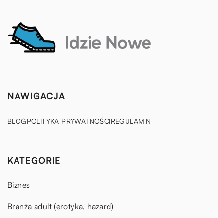
NAWIGACJA
BLOG
POLITYKA PRYWATNOŚCI
REGULAMIN
KATEGORIE
Biznes
Branża adult (erotyka, hazard)