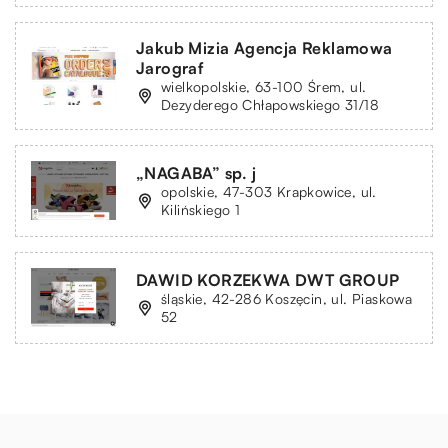
Jakub Mizia Agencja Reklamowa
Jarograf
wielkopolskie, 63-100 Śrem, ul.
Dezyderego Chłapowskiego 31/18
„NAGABA” sp. j
opolskie, 47-303 Krapkowice, ul.
Kilińskiego 1
DAWID KORZEKWA DWT GROUP
śląskie, 42-286 Koszęcin, ul. Piaskowa
52