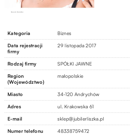
Kategoria
Biznes
Data rejestracji
29 listopada 2017
firmy
Rodzaj firmy
SPÓŁKI JAWNE
Region
małopolskie
(Województwo)
Miasto
34-120 Andrychów
Adres
ul. Krakowska 61
E-mail
sklep@jubilerliszka.pl
Numer telefonu
48338759472