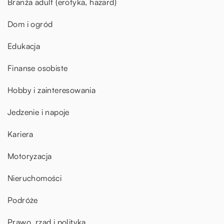
Branża adult (erotyka, hazard)
Dom i ogród
Edukacja
Finanse osobiste
Hobby i zainteresowania
Jedzenie i napoje
Kariera
Motoryzacja
Nieruchomości
Podróże
Prawo, rząd i polityka