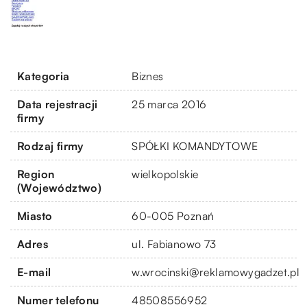
Kategoria
Biznes
Data rejestracji
25 marca 2016
firmy
Rodzaj firmy
SPÓŁKI KOMANDYTOWE
Region
wielkopolskie
(Województwo)
Miasto
60-005 Poznań
Adres
ul. Fabianowo 73
E-mail
w.wrocinski@reklamowygadzet.pl
Numer telefonu
48508556952