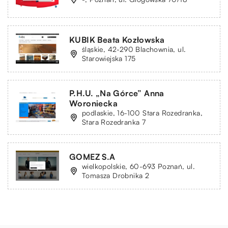
KUBIK Beata Kozłowska
śląskie, 42-290 Blachownia, ul.
Starowiejska 175
P.H.U. „Na Górce” Anna
Woroniecka
podlaskie, 16-100 Stara Rozedranka,
Stara Rozedranka 7
GOMEZ S.A
wielkopolskie, 60-693 Poznań, ul.
Tomasza Drobnika 2