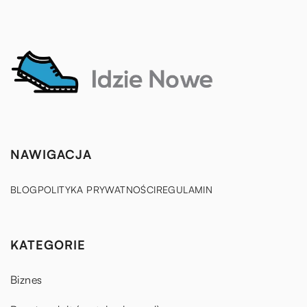
NAWIGACJA
BLOG
POLITYKA PRYWATNOŚCI
REGULAMIN
KATEGORIE
Biznes