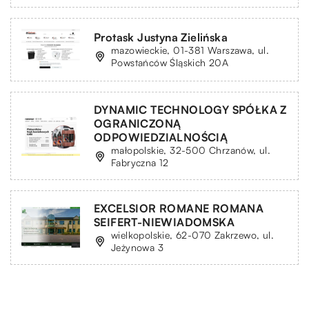
Protask Justyna Zielińska
mazowieckie, 01-381 Warszawa, ul.
Powstańców Śląskich 20A
DYNAMIC TECHNOLOGY SPÓŁKA Z
OGRANICZONĄ
ODPOWIEDZIALNOŚCIĄ
małopolskie, 32-500 Chrzanów, ul.
Fabryczna 12
EXCELSIOR ROMANE ROMANA
SEIFERT-NIEWIADOMSKA
wielkopolskie, 62-070 Zakrzewo, ul.
Jeżynowa 3