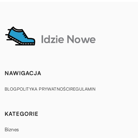
NAWIGACJA
BLOG
POLITYKA PRYWATNOŚCI
REGULAMIN
KATEGORIE
Biznes