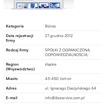
Kategoria
Biznes
Data rejestracji
27 grudnia 2012
firmy
Rodzaj firmy
SPÓŁKI Z OGRANICZONĄ
ODPOWIEDZIALNOŚCIĄ
Region
śląskie
(Województwo)
Miasto
43-450 Ustroń
Adres
ul. Ignacego Daszyńskiego 64
E-mail
info@ibcservice.com.pl