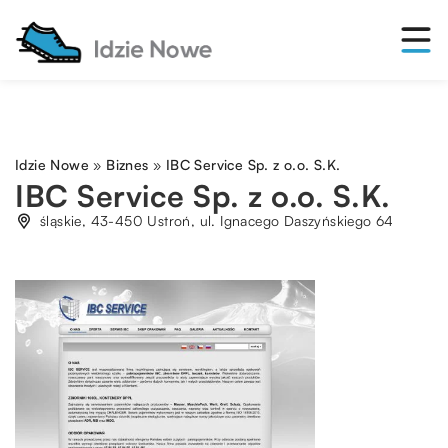
Idzie Nowe
»
Biznes
»
IBC Service Sp. z o.o. S.K.
IBC Service Sp. z o.o. S.K.
śląskie, 43-450 Ustroń, ul. Ignacego Daszyńskiego 64