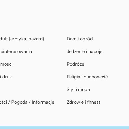
dult (erotyka, hazard)
Dom i ogród
zainteresowania
Jedzenie i napoje
omości
Podróże
i druk
Religia i duchowość
Styl i moda
ci / Pogoda / Informacje
Zdrowie i fitness