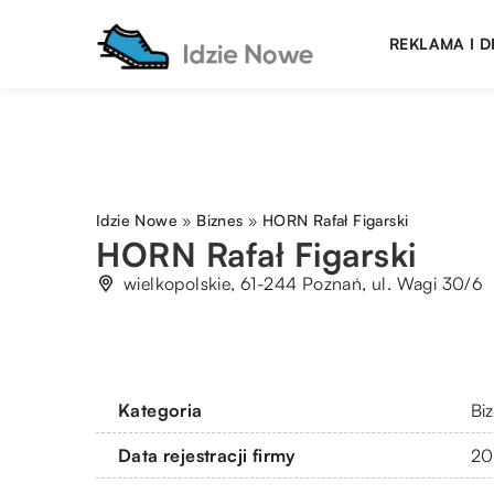
REKLAMA I 
Idzie Nowe
»
Biznes
»
HORN Rafał Figarski
HORN Rafał Figarski
wielkopolskie, 61-244 Poznań, ul. Wagi 30/6
Kategoria
Bi
Data rejestracji firmy
20