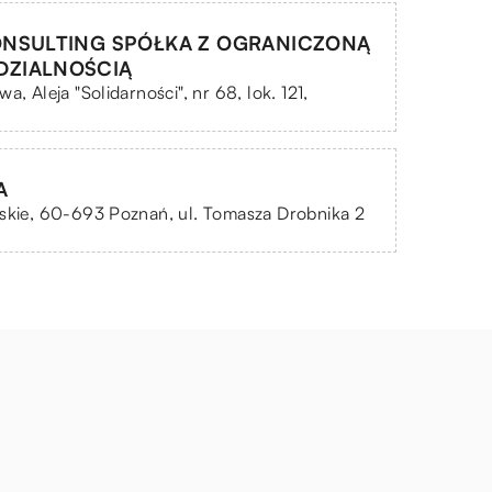
ONSULTING SPÓŁKA Z OGRANICZONĄ
DZIALNOŚCIĄ
a, Aleja "Solidarności", nr 68, lok. 121,
A
skie, 60-693 Poznań, ul. Tomasza Drobnika 2