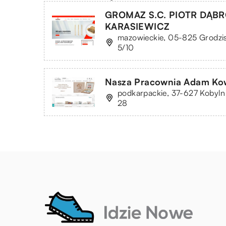
GROMAZ S.C. PIOTR DĄB
KARASIEWICZ
mazowieckie, 05-825 Grodzis
5/10
Nasza Pracownia Adam Ko
podkarpackie, 37-627 Kobyln
28