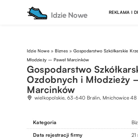
REKLAMA I 
Idzie Nowe
»
Biznes
»
Gospodarstwo Szkółkarskie Kr
Młodzieży – Paweł Marcinków
Gospodarstwo Szkółkars
Ozdobnych i Młodzieży 
Marcinków
wielkopolskie, 63-640 Bralin, Mnichowice 48
Kategoria
Bi
Data rejestracji firmy
21