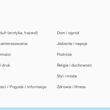
dult (erotyka, hazard)
Dom i ogród
zainteresowania
Jedzenie i napoje
omości
Podróże
i druk
Religia i duchowość
Styl i moda
ci / Pogoda / Informacje
Zdrowie i fitness