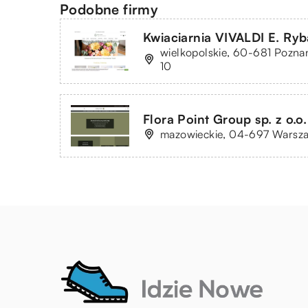
Podobne firmy
Kwiaciarnia VIVALDI E. Ry
wielkopolskie, 60-681 Poznań
10
Flora Point Group sp. z o.o.
mazowieckie, 04-697 Warsza