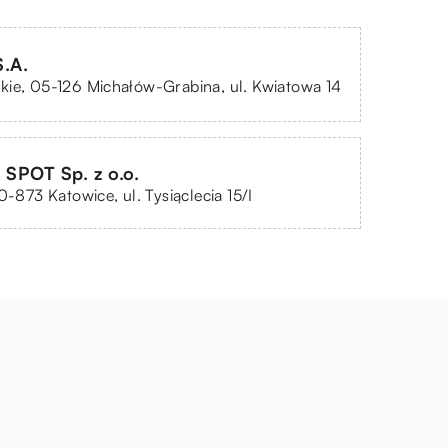
.A.
ie, 05-126 Michałów-Grabina, ul. Kwiatowa 14
SPOT Sp. z o.o.
0-873 Katowice, ul. Tysiąclecia 15/I