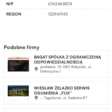
NIP
6762468874
REGON
122961943
Podobne firmy
BAGAT SPÓŁKA Z OGRANICZONĄ
ODPOWIEDZIALNOŚCIĄ
podlaskie, 15-080 Białystok, ul.
Elektryczna 1
WIESŁAW ŻELAZKO SERWIS
OGUMIENIA „FUX”
-, Tęgoborze, ul. Sądecka 87