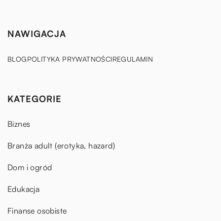
NAWIGACJA
BLOG
POLITYKA PRYWATNOŚCI
REGULAMIN
KATEGORIE
Biznes
Branża adult (erotyka, hazard)
Dom i ogród
Edukacja
Finanse osobiste