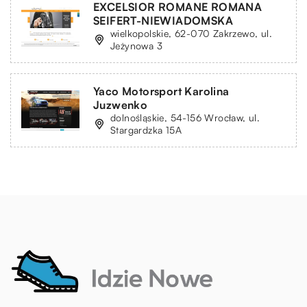
EXCELSIOR ROMANE ROMANA
SEIFERT-NIEWIADOMSKA
wielkopolskie, 62-070 Zakrzewo, ul.
Jeżynowa 3
Yaco Motorsport Karolina
Juzwenko
dolnośląskie, 54-156 Wrocław, ul.
Stargardzka 15A