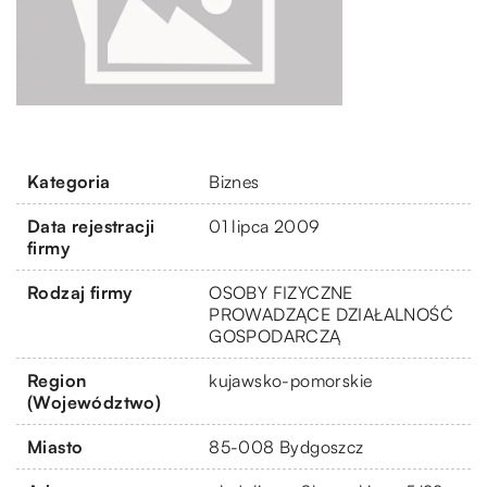
Kategoria
Biznes
Data rejestracji
01 lipca 2009
firmy
Rodzaj firmy
OSOBY FIZYCZNE
PROWADZĄCE DZIAŁALNOŚĆ
GOSPODARCZĄ
Region
kujawsko-pomorskie
(Województwo)
Miasto
85-008 Bydgoszcz