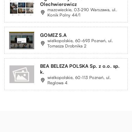
Olechwierowicz
mazowieckie, 03-290 Warszawa, ul.
Konik Polny 44/1
GOMEZ S.A
wielkopolskie, 60-693 Poznań, ul.
Tomasza Drobnika 2
BEA BELEZA POLSKA Sp. z o.o. sp.
k.
wielkopolskie, 60-113 Poznań, ul.
Reglowa 4