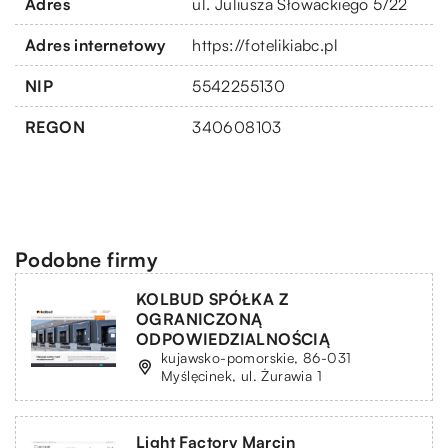
Adres
ul. Juliusza Słowackiego 5/22
Adres internetowy
https://fotelikiabc.pl
NIP
5542255130
REGON
340608103
Podobne firmy
KOLBUD SPÓŁKA Z
OGRANICZONĄ
ODPOWIEDZIALNOŚCIĄ
kujawsko-pomorskie, 86-031
Myślęcinek, ul. Żurawia 1
Light Factory Marcin