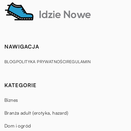
NAWIGACJA
BLOG
POLITYKA PRYWATNOŚCI
REGULAMIN
KATEGORIE
Biznes
Branża adult (erotyka, hazard)
Dom i ogród