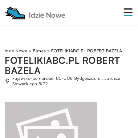
Idzie Nowe
»
Biznes
»
FOTELIKIABC.PL ROBERT BAZELA
FOTELIKIABC.PL ROBERT
BAZELA
kujawsko-pomorskie, 85-008 Bydgoszcz, ul. Juliusza
Słowackiego 5/22