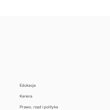
Edukacja
Kariera
Prawo, rząd i polityka