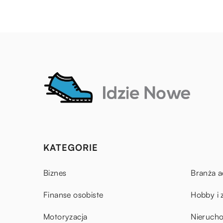
KATEGORIE
Biznes
Branża a
Finanse osobiste
Hobby i 
Motoryzacja
Nieruch