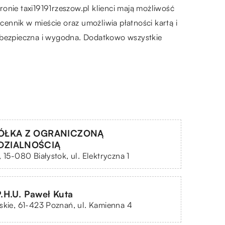
nie taxi19191rzeszow.pl klienci mają możliwość
cennik w mieście oraz umożliwia płatności kartą i
, bezpieczna i wygodna. Dodatkowo wszystkie
ÓŁKA Z OGRANICZONĄ
DZIALNOŚCIĄ
, 15-080 Białystok, ul. Elektryczna 1
.H.U. Paweł Kuta
skie, 61-423 Poznań, ul. Kamienna 4