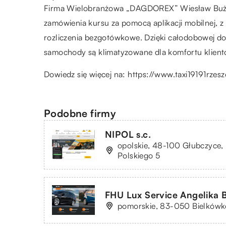
Firma Wielobranżowa „DAGDOREX” Wiesław Buż pro
zamówienia kursu za pomocą aplikacji mobilnej, z 
rozliczenia bezgotówkowe. Dzięki całodobowej do
samochody są klimatyzowane dla komfortu klient
Dowiedz się więcej na:
https://www.taxi19191rzesz
Podobne firmy
NIPOL s.c.
opolskie, 48-100 Głubczyce, u
Polskiego 5
FHU Lux Service Angelika B
pomorskie, 83-050 Bielkówko