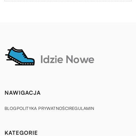
NAWIGACJA
BLOG
POLITYKA PRYWATNOŚCI
REGULAMIN
KATEGORIE