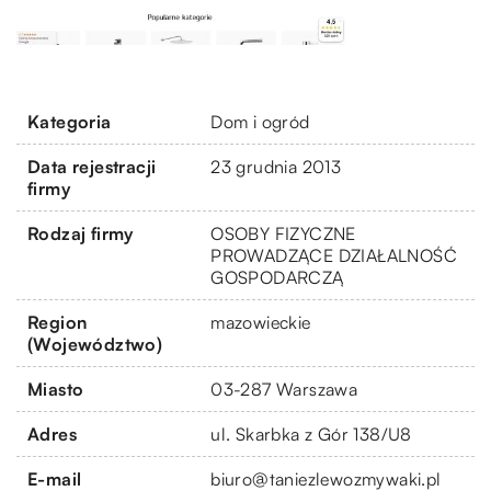
Kategoria
Dom i ogród
Data rejestracji
23 grudnia 2013
firmy
Rodzaj firmy
OSOBY FIZYCZNE
PROWADZĄCE DZIAŁALNOŚĆ
GOSPODARCZĄ
Region
mazowieckie
(Województwo)
Miasto
03-287 Warszawa
Adres
ul. Skarbka z Gór 138/U8
E-mail
biuro@taniezlewozmywaki.pl