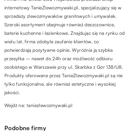
internetowy TanieZlewozmywaki.pl, specjalizujący się w
sprzedaży zlewozmywaków granitowych i umywalek.
Szeroki asortyment obejmuje również deszczownice,
baterie kuchenne i łazienkowe. Znajdując się na rynku od
wielu lat, firma zdobyła zaufanie klientów, co
potwierdzają pozytywne opinie. Wyróżnia ją szybka
przesyłka – nawet do 24h oraz możliwość odbioru
osobistego w Warszawie przy ul. Skarbka z Gór 138/U8.
Produkty oferowane przez TanieZlewozmywaki.pl są nie
tylko funkcjonalne, ale również estetyczne i wysokiej
jakości.
Wejdź na:
taniezlewozmywaki.pl
Podobne firmy