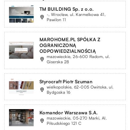
TM BUILDING Sp. z o.o.
-, Wrocław, ul. Karmelkowa 41,
Pawilon 11
MAROHOME.PL SPÓŁKA Z
OGRANICZONĄ
ODPOWIEDZIALNOŚCIĄ
mazowieckie, 26-600 Radom, ul.
Giserska 28
Styrocraft Piotr Szuman
wielkopolskie, 62-005 Owińska, ul.
Bydgoska 16
Komandor Warszawa S.A.
mazowieckie, 05-270 Marki, Al.
Piłsudskiego 121 C