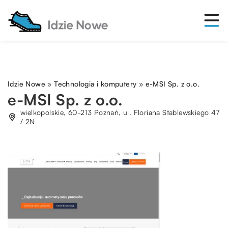
Idzie Nowe
»
Technologia i komputery
»
e-MSI Sp. z o.o.
e-MSI Sp. z o.o.
wielkopolskie, 60-213 Poznań, ul. Floriana Stablewskiego 47
/ 2N