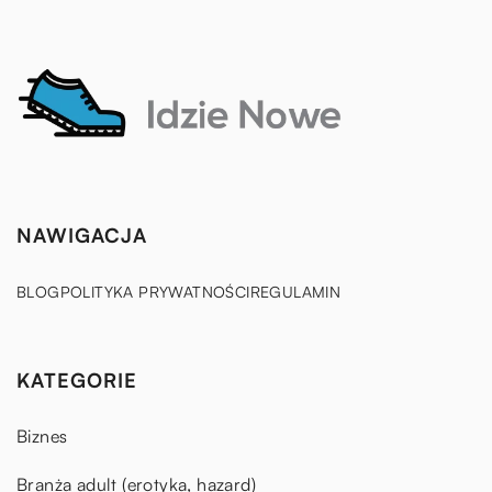
NAWIGACJA
BLOG
POLITYKA PRYWATNOŚCI
REGULAMIN
KATEGORIE
Biznes
Branża adult (erotyka, hazard)