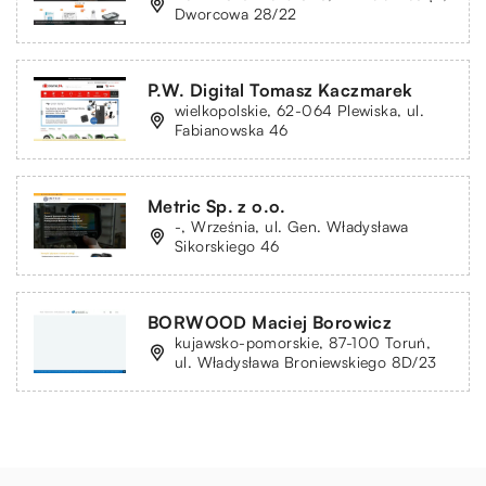
Dworcowa 28/22
P.W. Digital Tomasz Kaczmarek
wielkopolskie, 62-064 Plewiska, ul.
Fabianowska 46
Metric Sp. z o.o.
-, Września, ul. Gen. Władysława
Sikorskiego 46
BORWOOD Maciej Borowicz
kujawsko-pomorskie, 87-100 Toruń,
ul. Władysława Broniewskiego 8D/23