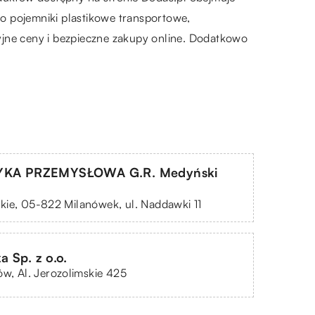
o pojemniki plastikowe transportowe,
yjne ceny i bezpieczne zakupy online. Dodatkowo
KA PRZEMYSŁOWA G.R. Medyński
ie, 05-822 Milanówek, ul. Naddawki 11
 Sp. z o.o.
ów, Al. Jerozolimskie 425