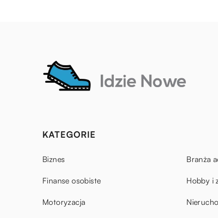
KATEGORIE
Biznes
Branża a
Finanse osobiste
Hobby i 
Motoryzacja
Nieruch