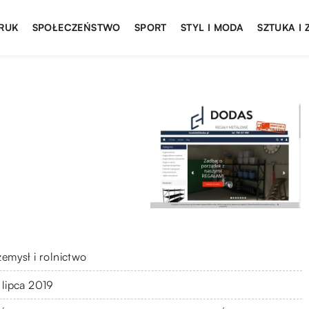
DRUK
SPOŁECZEŃSTWO
SPORT
STYL I MODA
SZTUKA I
zemysł i rolnictwo
 lipca 2019