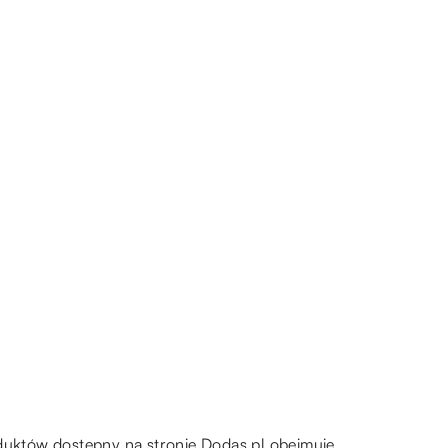
oduktów dostępny na stronie Dodas.pl obejmuje