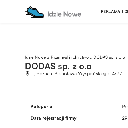
REKLAMA I 
Idzie Nowe
»
Przemysł i rolnictwo
»
DODAS sp. z o.o
DODAS sp. z o.o
-, Poznań, Stanisława Wyspiańskiego 14/37
Kategoria
Pr
Data rejestracji firmy
29