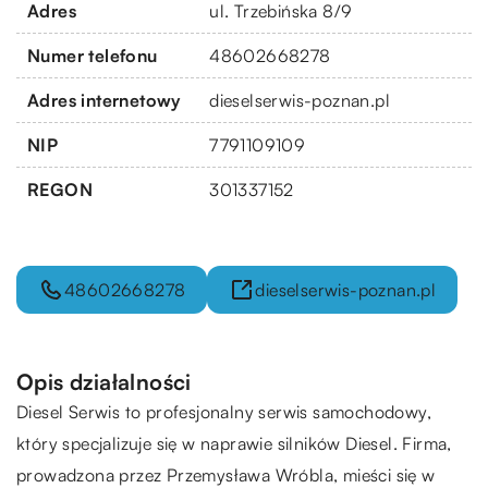
Adres
ul. Trzebińska 8/9
Numer telefonu
48602668278
Adres internetowy
dieselserwis-poznan.pl
NIP
7791109109
REGON
301337152
48602668278
dieselserwis-poznan.pl
Opis działalności
Diesel Serwis to profesjonalny serwis samochodowy,
który specjalizuje się w naprawie silników Diesel. Firma,
prowadzona przez Przemysława Wróbla, mieści się w