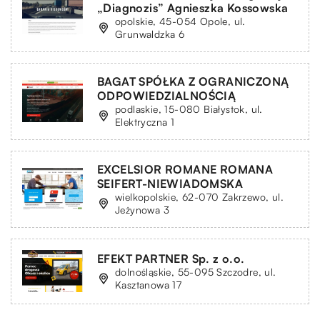
„Diagnozis” Agnieszka Kossowska
opolskie, 45-054 Opole, ul.
Grunwaldzka 6
BAGAT SPÓŁKA Z OGRANICZONĄ
ODPOWIEDZIALNOŚCIĄ
podlaskie, 15-080 Białystok, ul.
Elektryczna 1
EXCELSIOR ROMANE ROMANA
SEIFERT-NIEWIADOMSKA
wielkopolskie, 62-070 Zakrzewo, ul.
Jeżynowa 3
EFEKT PARTNER Sp. z o.o.
dolnośląskie, 55-095 Szczodre, ul.
Kasztanowa 17