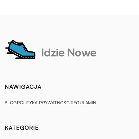
NAWIGACJA
BLOG
POLITYKA PRYWATNOŚCI
REGULAMIN
KATEGORIE