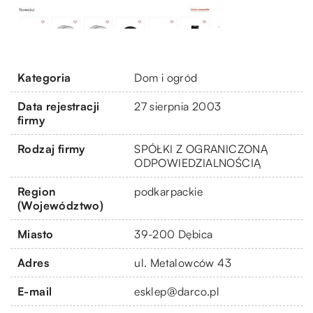
Kategoria
Dom i ogród
Data rejestracji
27 sierpnia 2003
firmy
Rodzaj firmy
SPÓŁKI Z OGRANICZONĄ
ODPOWIEDZIALNOŚCIĄ
Region
podkarpackie
(Województwo)
Miasto
39-200 Dębica
Adres
ul. Metalowców 43
E-mail
esklep@darco.pl