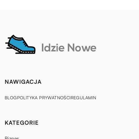
NAWIGACJA
BLOG
POLITYKA PRYWATNOŚCI
REGULAMIN
KATEGORIE
Biznes