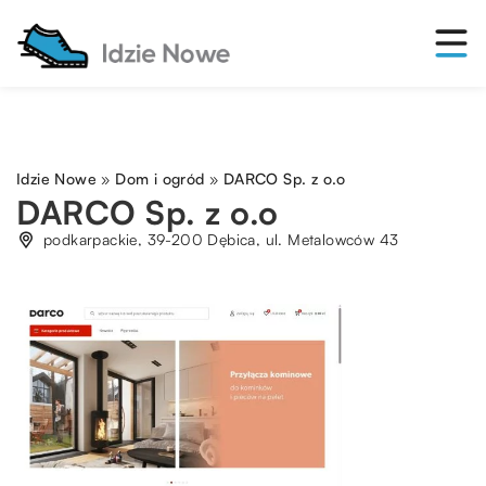
Idzie Nowe
»
Dom i ogród
»
DARCO Sp. z o.o
DARCO Sp. z o.o
podkarpackie, 39-200 Dębica, ul. Metalowców 43