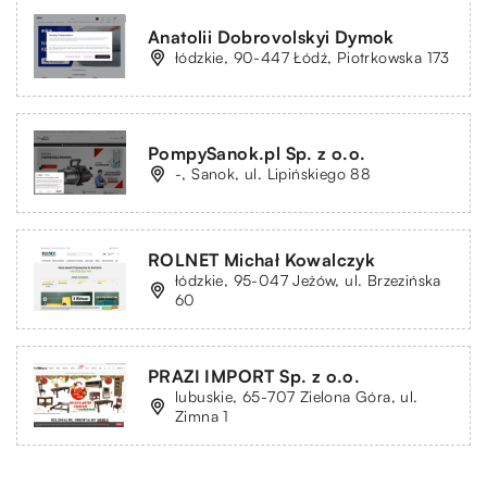
Anatolii Dobrovolskyi Dymok
łódzkie, 90-447 Łódź, Piotrkowska 173
PompySanok.pl Sp. z o.o.
-, Sanok, ul. Lipińskiego 88
ROLNET Michał Kowalczyk
łódzkie, 95-047 Jeżów, ul. Brzezińska
60
PRAZI IMPORT Sp. z o.o.
lubuskie, 65-707 Zielona Góra, ul.
Zimna 1