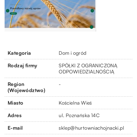
Kategoria
Dom i ogród
Rodzaj firmy
SPÓŁKI Z OGRANICZONĄ
ODPOWIEDZIALNOŚCIĄ
Region
-
(Województwo)
Miasto
Kościelna Wieś
Adres
ul. Poznańska 14C
E-mail
sklep@hurtowniachojnacki.pl