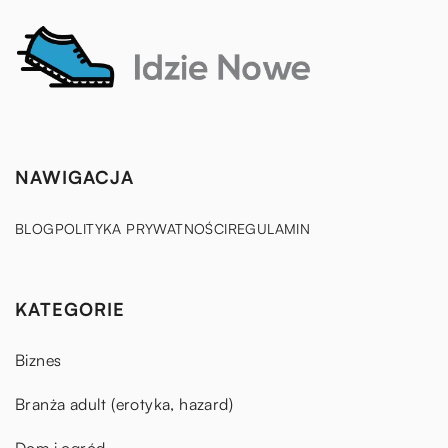
NAWIGACJA
BLOG
POLITYKA PRYWATNOŚCI
REGULAMIN
KATEGORIE
Biznes
Branża adult (erotyka, hazard)
Dom i ogród