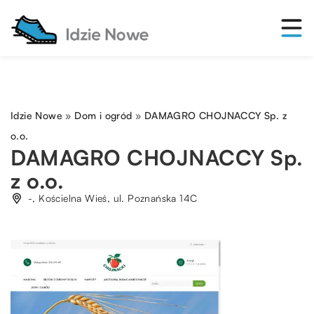
Idzie Nowe
»
Dom i ogród
»
DAMAGRO CHOJNACCY Sp. z
o.o.
DAMAGRO CHOJNACCY Sp.
z o.o.
-, Kościelna Wieś, ul. Poznańska 14C