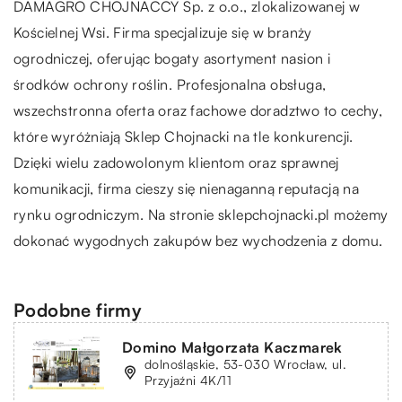
DAMAGRO CHOJNACCY Sp. z o.o., zlokalizowanej w
Kościelnej Wsi. Firma specjalizuje się w branży
ogrodniczej, oferując bogaty asortyment nasion i
środków ochrony roślin. Profesjonalna obsługa,
wszechstronna oferta oraz fachowe doradztwo to cechy,
które wyróżniają Sklep Chojnacki na tle konkurencji.
Dzięki wielu zadowolonym klientom oraz sprawnej
komunikacji, firma cieszy się nienaganną reputacją na
rynku ogrodniczym. Na stronie sklepchojnacki.pl możemy
dokonać wygodnych zakupów bez wychodzenia z domu.
Podobne firmy
Domino Małgorzata Kaczmarek
dolnośląskie, 53-030 Wrocław, ul.
Przyjaźni 4K/11