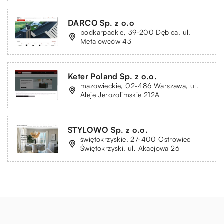
DARCO Sp. z o.o
podkarpackie, 39-200 Dębica, ul.
Metalowców 43
Keter Poland Sp. z o.o.
mazowieckie, 02-486 Warszawa, ul.
Aleje Jerozolimskie 212A
STYLOWO Sp. z o.o.
świętokrzyskie, 27-400 Ostrowiec
Świętokrzyski, ul. Akacjowa 26