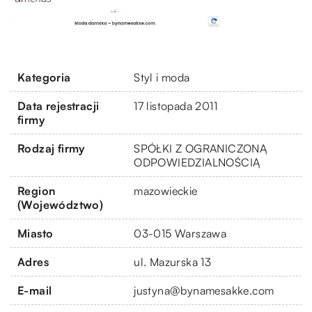
Kategoria
Styl i moda
Data rejestracji
17 listopada 2011
firmy
Rodzaj firmy
SPÓŁKI Z OGRANICZONĄ
ODPOWIEDZIALNOŚCIĄ
Region
mazowieckie
(Województwo)
Miasto
03-015 Warszawa
Adres
ul. Mazurska 13
E-mail
justyna@bynamesakke.com