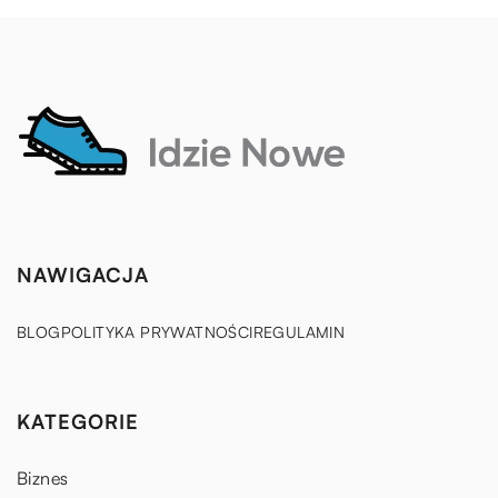
NAWIGACJA
BLOG
POLITYKA PRYWATNOŚCI
REGULAMIN
KATEGORIE
Biznes