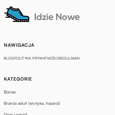
NAWIGACJA
BLOG
POLITYKA PRYWATNOŚCI
REGULAMIN
KATEGORIE
Biznes
Branża adult (erotyka, hazard)
Dom i ogród