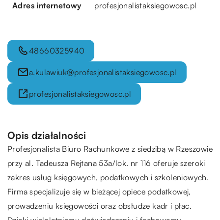
Adres internetowy
profesjonalistaksiegowosc.pl
48660325940
a.kulawiuk@profesjonalistaksiegowosc.pl
profesjonalistaksiegowosc.pl
Opis działalności
Profesjonalista Biuro Rachunkowe z siedzibą w Rzeszowie
przy al. Tadeusza Rejtana 53a/lok. nr 116 oferuje szeroki
zakres usług księgowych, podatkowych i szkoleniowych.
Firma specjalizuje się w bieżącej opiece podatkowej,
prowadzeniu księgowości oraz obsłudze kadr i płac.
Dzięki wieloletniemu doświadczeniu i fachowemu