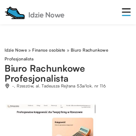
Idzie Nowe
»
Finanse osobiste
»
Biuro Rachunkowe
Profesjonalista
Biuro Rachunkowe
Profesjonalista
-, Rzeszów, al. Tadeusza Rejtana 53a/lok. nr 116