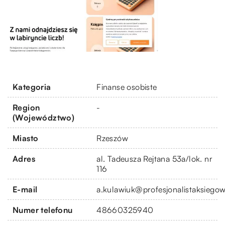
Kategoria
Finanse osobiste
Region
-
(Województwo)
Miasto
Rzeszów
Adres
al. Tadeusza Rejtana 53a/lok. nr
116
E-mail
a.kulawiuk@profesjonalistaksiegow
Numer telefonu
48660325940