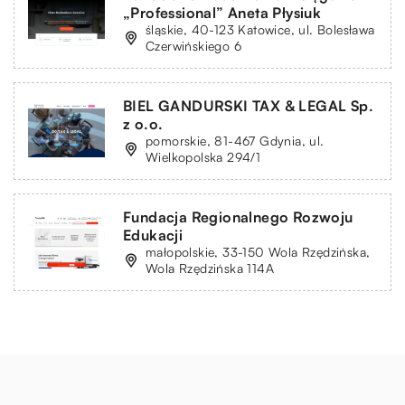
„Professional” Aneta Płysiuk
śląskie, 40-123 Katowice, ul. Bolesława
Czerwińskiego 6
BIEL GANDURSKI TAX & LEGAL Sp.
z o.o.
pomorskie, 81-467 Gdynia, ul.
Wielkopolska 294/1
Fundacja Regionalnego Rozwoju
Edukacji
małopolskie, 33-150 Wola Rzędzińska,
Wola Rzędzińska 114A