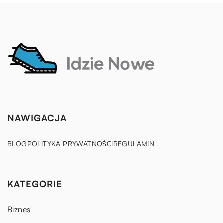
NAWIGACJA
BLOG
POLITYKA PRYWATNOŚCI
REGULAMIN
KATEGORIE
Biznes