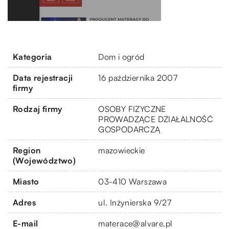
Kategoria
Dom i ogród
Data rejestracji
16 października 2007
firmy
Rodzaj firmy
OSOBY FIZYCZNE
PROWADZĄCE DZIAŁALNOŚĆ
GOSPODARCZĄ
Region
mazowieckie
(Województwo)
Miasto
03-410 Warszawa
Adres
ul. Inżynierska 9/27
E-mail
materace@alvare.pl