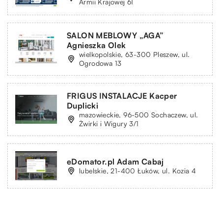
Armii Krajowej 61
SALON MEBLOWY „AGA”
Agnieszka Olek
wielkopolskie, 63-300 Pleszew, ul.
Ogrodowa 13
FRIGUS INSTALACJE Kacper
Duplicki
mazowieckie, 96-500 Sochaczew, ul.
Żwirki i Wigury 3/1
eDomator.pl Adam Cabaj
lubelskie, 21-400 Łuków, ul. Kozia 4