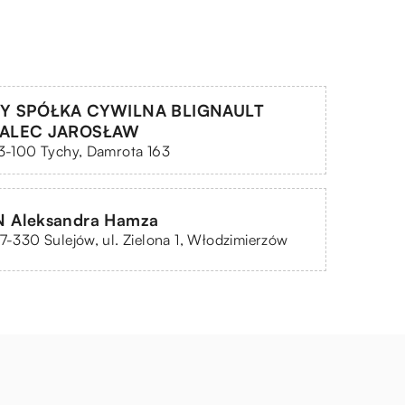
Y SPÓŁKA CYWILNA BLIGNAULT
ALEC JAROSŁAW
43-100 Tychy, Damrota 163
 Aleksandra Hamza
97-330 Sulejów, ul. Zielona 1, Włodzimierzów