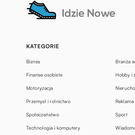
KATEGORIE
Biznes
Branża a
Finanse osobiste
Hobby i 
Motoryzacja
Nieruch
Przemysł i rolnictwo
Reklama 
Społeczeństwo
Sport
Technologia i komputery
Wiadomoś