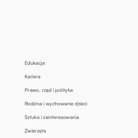
Edukacja
Kariera
Prawo, rząd i polityka
Rodzina i wychowanie dzieci
Sztuka i zainteresowania
Zwierzęta