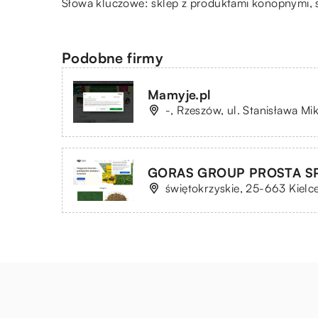
Słowa kluczowe:
sklep z produktami konopnymi
,
Podobne firmy
Mamyje.pl
-, Rzeszów, ul. Stanisława Mi
GORAS GROUP PROSTA S
świętokrzyskie, 25-663 Kielce