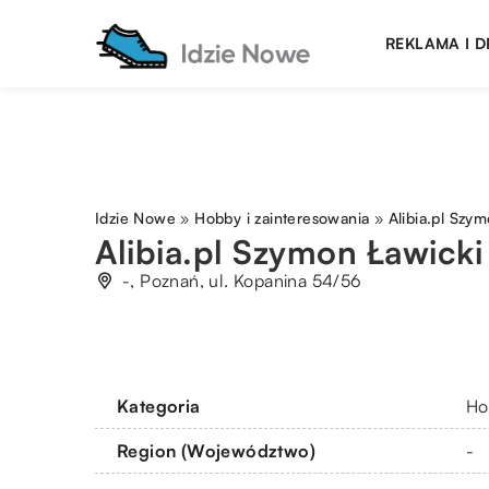
REKLAMA I 
Idzie Nowe
»
Hobby i zainteresowania
»
Alibia.pl Szy
Alibia.pl Szymon Ławicki
-, Poznań, ul. Kopanina 54/56
Kategoria
Ho
Region (Województwo)
-