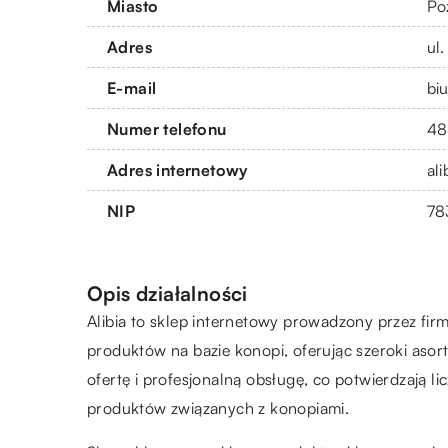
Miasto
Po
Adres
ul
E-mail
bi
Numer telefonu
48
Adres internetowy
ali
NIP
78
Opis działalności
Alibia to sklep internetowy prowadzony przez firm
produktów na bazie konopi, oferując szeroki asor
ofertę i profesjonalną obsługę, co potwierdzają 
produktów związanych z konopiami.