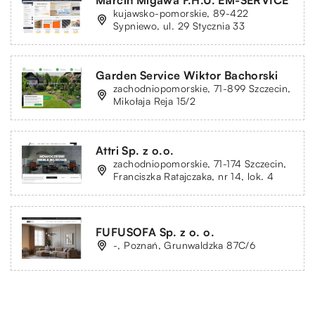
kujawsko-pomorskie, 89-422
Sypniewo, ul. 29 Stycznia 33
Garden Service Wiktor Bachorski
zachodniopomorskie, 71-899 Szczecin,
Mikołaja Reja 15/2
Attri Sp. z o.o.
zachodniopomorskie, 71-174 Szczecin,
Franciszka Ratajczaka, nr 14, lok. 4
FUFUSOFA Sp. z o. o.
-, Poznań, Grunwaldzka 87C/6