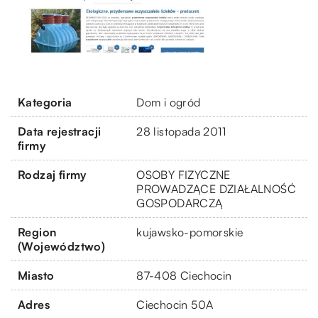
Kategoria
Dom i ogród
Data rejestracji
28 listopada 2011
firmy
Rodzaj firmy
OSOBY FIZYCZNE
PROWADZĄCE DZIAŁALNOŚĆ
GOSPODARCZĄ
Region
kujawsko-pomorskie
(Województwo)
Miasto
87-408 Ciechocin
Adres
Ciechocin 50A